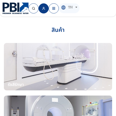
TH
EN
สินค้า
รังสีรักษา